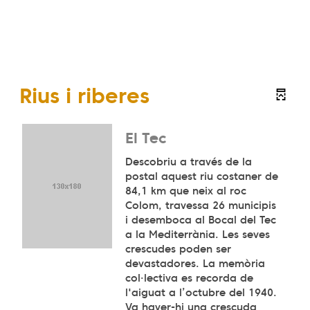
Rius i riberes
El Tec
Descobriu a través de la
postal aquest riu costaner de
84,1 km que neix al roc
Colom, travessa 26 municipis
i desemboca al Bocal del Tec
a la Mediterrània. Les seves
crescudes poden ser
devastadores. La memòria
col·lectiva es recorda de
l'aiguat a l’octubre del 1940.
Va haver-hi una crescuda