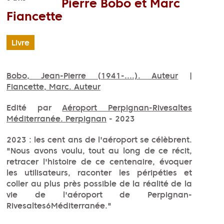
Pierre Bobo et Marc
Fiancette
Livre
Bobo, Jean-Pierre (1941-....). Auteur
|
Fiancette, Marc. Auteur
Edité par
Aéroport Perpignan-Rivesaltes
Méditerranée. Perpignan
- 2023
2023 : les cent ans de l'aéroport se célèbrent.
"Nous avons voulu, tout au long de ce récit,
retracer l'histoire de ce centenaire, évoquer
les utilisateurs, raconter les péripéties et
coller au plus près possible de la réalité de la
vie de l'aéroport de Perpignan-
Rivesaltes6Méditerranée."