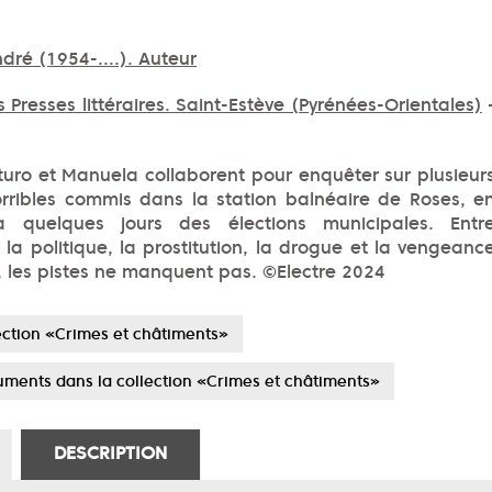
dré (1954-....). Auteur
s Presses littéraires. Saint-Estève (Pyrénées-Orientales)
turo et Manuela collaborent pour enquêter sur plusieur
rribles commis dans la station balnéaire de Roses, e
 quelques jours des élections municipales. Entr
, la politique, la prostitution, la drogue et la vengeanc
, les pistes ne manquent pas. ©Electre 2024
lection «Crimes et châtiments»
ments dans la collection «Crimes et châtiments»
DESCRIPTION