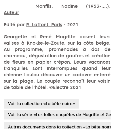
Monfils, Nadine (1953-....).
Auteur
Edité par
R. Laffont. Paris
- 2021
Georgette et René Magritte posent leurs
valises à Knokke-le-Zoute, sur la côte belge.
Au programme, promenades à dos de
chameau, dégustation de gaufres et création
de fleurs en papier crépon. Leurs vacances
tranquilles sont interrompues quand leur
chienne Loulou découvre un cadavre enterré
sur la plage. Le couple reconnaît leur voisin
de table de l'hôtel. ©Electre 2021
Voir la collection «La bête noire»
Voir la série «Les folles enquêtes de Magritte et Georgette»
Autres documents dans la collection «La bête noire»