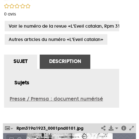
/5
0
avis
Voir le numéro de la revue «L'Eveil catalan, Rpm 319 , Rpm 
Autres articles du numéro «L'Eveil catalan»
SUJET
DESCRIPTION
Sujets
Presse / Premsa : document numérisé
Rpm319a1923_0001pnd0101.jpg