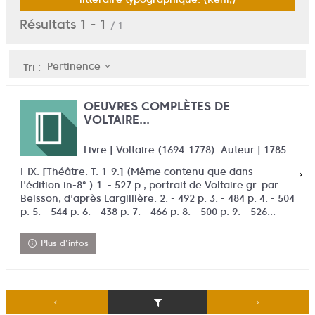
Résultats
1
-
1
/ 1
Pertinence
Tri :
OEUVRES COMPLÈTES DE
VOLTAIRE...
Livre | Voltaire (1694-1778). Auteur | 1785
I-IX. [Théâtre. T. 1-9.] (Même contenu que dans
l'édition in-8°.) 1. - 527 p., portrait de Voltaire gr. par
Beisson, d'après Largillière. 2. - 492 p. 3. - 484 p. 4. - 504
p. 5. - 544 p. 6. - 438 p. 7. - 466 p. 8. - 500 p. 9. - 526...
Plus d'infos