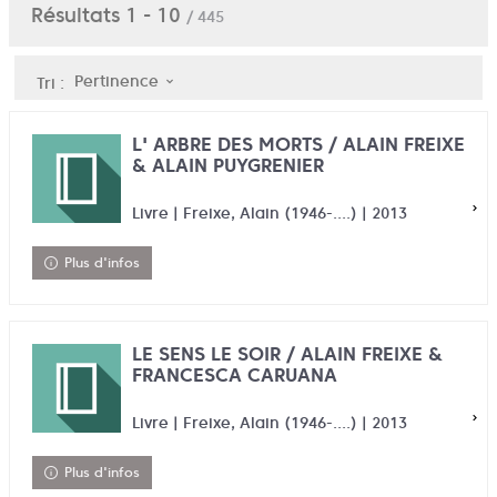
Résultats
1
-
10
/ 445
Pertinence
Tri :
L' ARBRE DES MORTS / ALAIN FREIXE
& ALAIN PUYGRENIER
Livre | Freixe, Alain (1946-....) | 2013
Plus d'infos
LE SENS LE SOIR / ALAIN FREIXE &
FRANCESCA CARUANA
Livre | Freixe, Alain (1946-....) | 2013
Plus d'infos