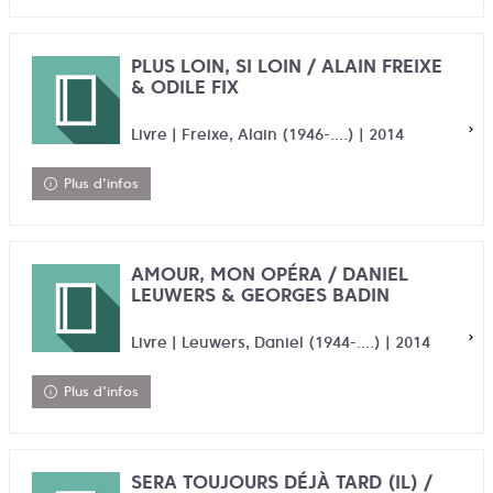
PLUS LOIN, SI LOIN / ALAIN FREIXE
& ODILE FIX
Livre | Freixe, Alain (1946-....) | 2014
Plus d'infos
AMOUR, MON OPÉRA / DANIEL
LEUWERS & GEORGES BADIN
Livre | Leuwers, Daniel (1944-....) | 2014
Plus d'infos
SERA TOUJOURS DÉJÀ TARD (IL) /