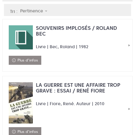
Pertinence
Tri :
SOUVENIRS IMPLOSÉS / ROLAND
BEC
Livre | Bec, Roland | 1982
Plus d'infos
LA GUERRE EST UNE AFFAIRE TROP
GRAVE : ESSAI / RENÉ FIORE
Livre | Fiore, René. Auteur | 2010
Plus d'infos