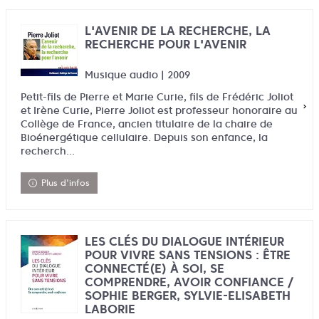
L'AVENIR DE LA RECHERCHE, LA
RECHERCHE POUR L'AVENIR
Musique audio | 2009
Petit-fils de Pierre et Marie Curie, fils de Frédéric Joliot
et Irène Curie, Pierre Joliot est professeur honoraire au
Collège de France, ancien titulaire de la chaire de
Bioénergétique cellulaire. Depuis son enfance, la
recherch...
Plus d'infos
LES CLÉS DU DIALOGUE INTÉRIEUR
POUR VIVRE SANS TENSIONS : ÊTRE
CONNECTÉ(E) À SOI, SE
COMPRENDRE, AVOIR CONFIANCE /
SOPHIE BERGER, SYLVIE-ELISABETH
LABORIE