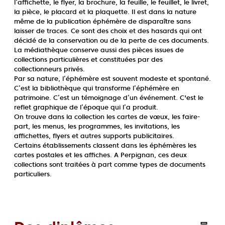
l’affichette, le flyer, la brochure, la feuille, le feuillet, le livret,
la pièce, le placard et la plaquette. Il est dans la nature
même de la publication éphémère de disparaître sans
laisser de traces. Ce sont des choix et des hasards qui ont
décidé de la conservation ou de la perte de ces documents.
La médiathèque conserve aussi des pièces issues de
collections particulières et constituées par des
collectionneurs privés.
Par sa nature, l’éphémère est souvent modeste et spontané.
C’est la bibliothèque qui transforme l’éphémère en
patrimoine. C’est un témoignage d’un événement. C'est le
reflet graphique de l’époque qui l’a produit.
On trouve dans la collection les cartes de vœux, les faire-
part, les menus, les programmes, les invitations, les
affichettes, flyers et autres supports publicitaires.
Certains
établissements
classent dans les éphémères les
cartes postales et les affiches. A Perpignan, ces deux
collections sont traitées à part comme types de documents
particuliers.