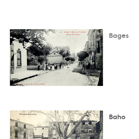
Bages
Baho