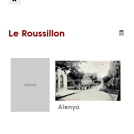
Le Roussillon
Alenya