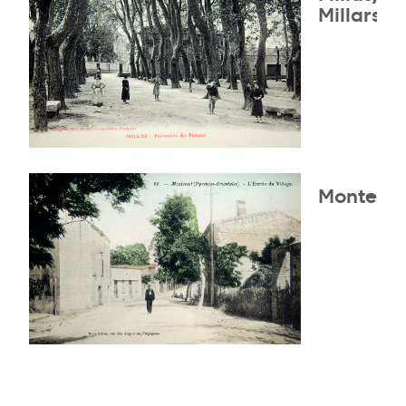
Millars
Montesco