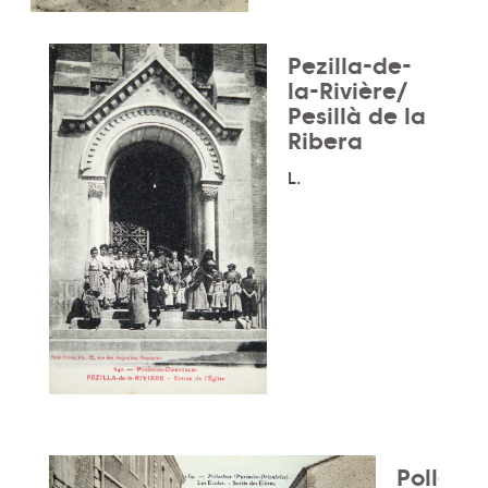
Pezilla-de-
la-Rivière/
Pesillà de la
Ribera
L.
Pollestr