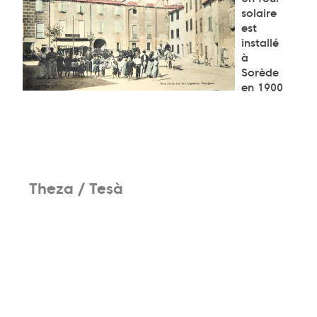
solaire
est
installé
à
Sorède
en 1900
Theza / Tesà