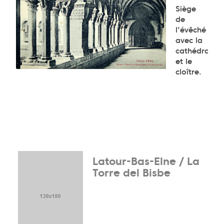
Siège
de
l'évêché
avec la
cathédrale
et le
cloître.
Latour-Bas-Elne / La
Torre del Bisbe