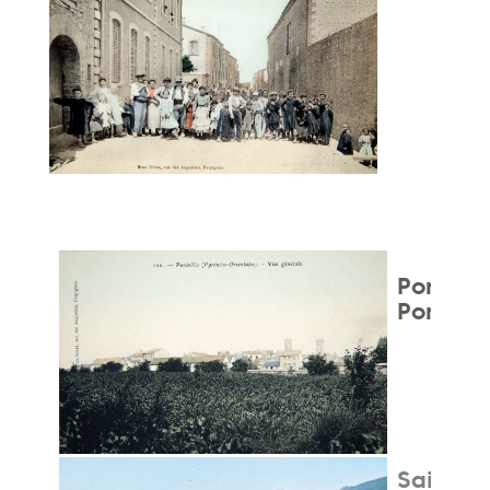
Ponteill
Pontell
Saint