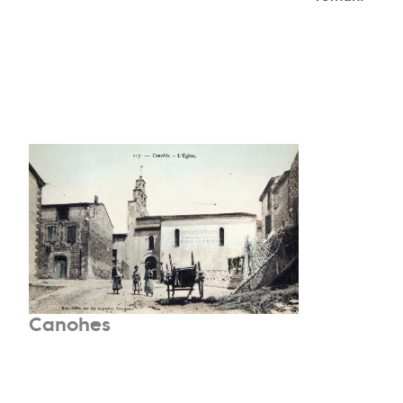
Canohes