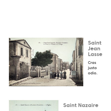
Saint
Jean
Lasseille
Cras
justo
odio.
Saint Nazaire