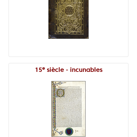
e
15
siècle - incunables