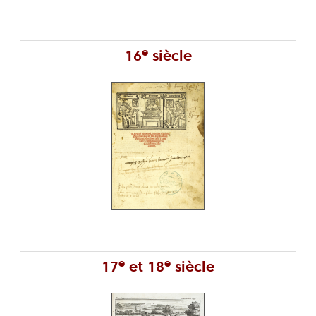
e
16
siècle
e
e
17
et 18
siècle