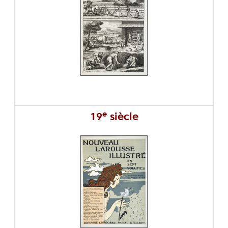
e
19
siècle