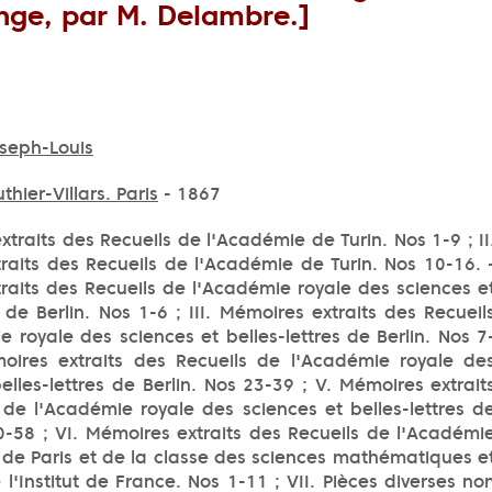
nge, par M. Delambre.]
seph-Louis
thier-Villars. Paris
- 1867
xtraits des Recueils de l'Académie de Turin. Nos 1-9 ; II
raits des Recueils de l'Académie de Turin. Nos 10-16. 
raits des Recueils de l'Académie royale des sciences e
s de Berlin. Nos 1-6 ; III. Mémoires extraits des Recueil
 royale des sciences et belles-lettres de Berlin. Nos 7
oires extraits des Recueils de l'Académie royale de
elles-lettres de Berlin. Nos 23-39 ; V. Mémoires extrait
 de l'Académie royale des sciences et belles-lettres d
40-58 ; VI. Mémoires extraits des Recueils de l'Académi
 de Paris et de la classe des sciences mathématiques e
l'Institut de France. Nos 1-11 ; VII. Pièces diverses no