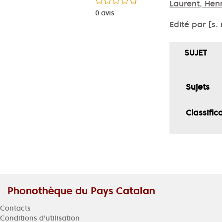
Laurent, Henr
0
avis
Edité par
[s. 
SUJET
Sujets
Classific
Phonothèque du Pays Catalan
Contacts
Conditions d'utilisation