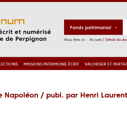
Fonds patrimonial
Vous êtes ici :
Accueil
/
Détail du d
LECTIONS
MISSIONS PATRIMOINE ÉCRIT
VALORISER ET PARTA
 Napoléon / publ. par Henri Lauren