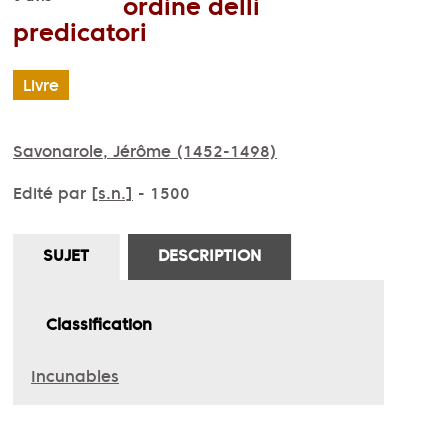
ordine delli
predicatori
Livre
Savonarole, Jérôme (1452-1498)
Edité par
[s.n.]
- 1500
SUJET
DESCRIPTION
Classification
Incunables