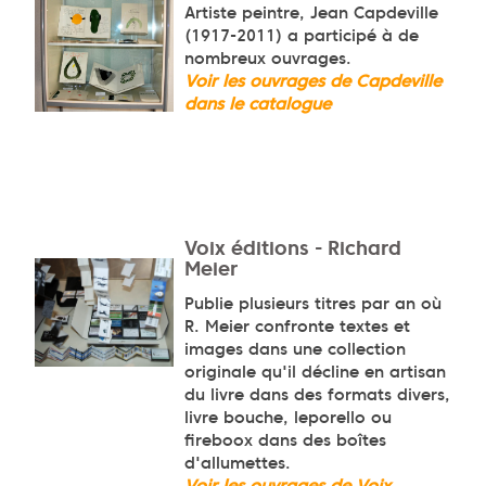
Artiste peintre, Jean Capdeville
(1917-2011) a participé à de
nombreux ouvrages.
Voir les ouvrages de Capdeville
dans le catalogue
Voix éditions - Richard
Meier
Publie plusieurs titres par an où
R. Meier confronte textes et
images dans une collection
originale qu'il décline en artisan
du livre dans des formats divers,
livre bouche, leporello ou
fireboox dans des boîtes
d'allumettes.
Voir les ouvrages de Voix