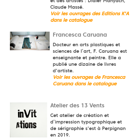
et des artistes : Didier Manyach,
Claude Massé.
Voir les ouvrages des Editions K'A
dans le catalogue
Francesca Caruana
Docteur en arts plastiques et
sciences de l’art,
F. Caruana est
enseignante et peintre. Elle a
publié une dizaine de livres
d'artiste.
Voir les ouvrages de Francesca
Caruana dans le catalogue
Atelier des 13 Vents
Cet atelier de
création et
d’impression typographique et
de sérigraphie s'est à Perpignan
en 2019.