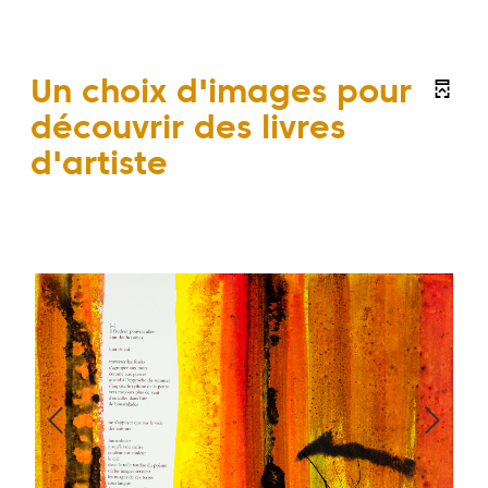
Un choix d'images pour
découvrir des livres
d'artiste