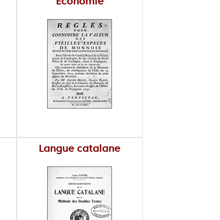
Economie
Langue catalane