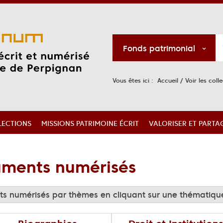
Fonds patrimonial
Vous êtes ici :
Accueil
/
Voir les coll
LECTIONS
MISSIONS PATRIMOINE ÉCRIT
VALORISER ET PARTA
uments numérisés
s numérisés par thèmes en cliquant sur une thématiqu