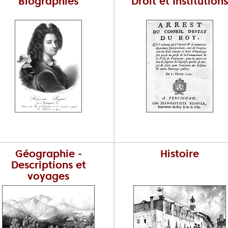
Biographies
Droit et Institutions
Géographie -
Histoire
Descriptions et
voyages