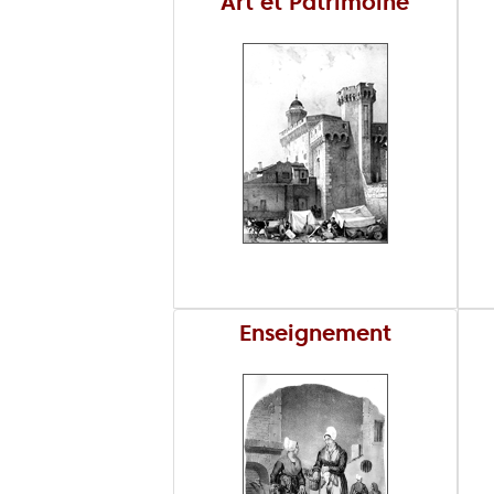
Art et Patrimoine
Enseignement