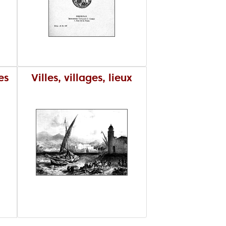
es
Villes, villages, lieux